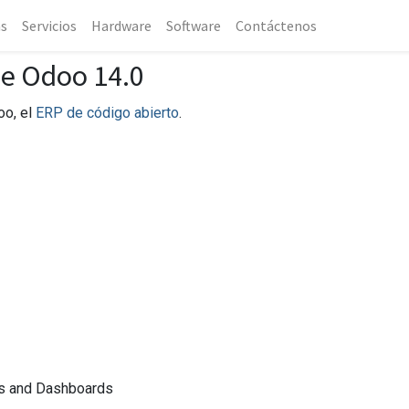
as
Servicios
Hardware
Software
Contáctenos
de Odoo 14.0
oo, el
ERP de código abierto
.
ts and Dashboards