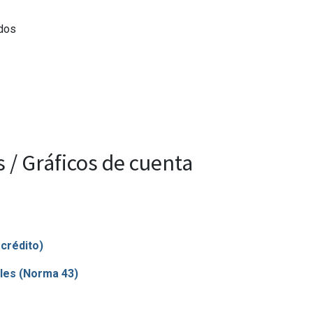
ados
 / Gráficos de cuenta
crédito)
les (Norma 43)