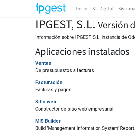
Inicio
Kit Digital
Sistem
IPGEST, S.L.
Versión 
Información sobre IPGEST, S.L. instancia de Od
Aplicaciones instalados
Ventas
De presupuestos a facturas
Facturación
Facturas y pagos
Sitio web
Constructor de sitio web empresarial
MIS Builder
Build 'Management Information System' Repor