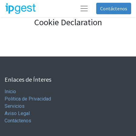
Contáctenos
Cookie Declaration
Enlaces de Ínteres
Inicio
Politica de Privacidad
Servicios
Aviso Legal
Contáctenos